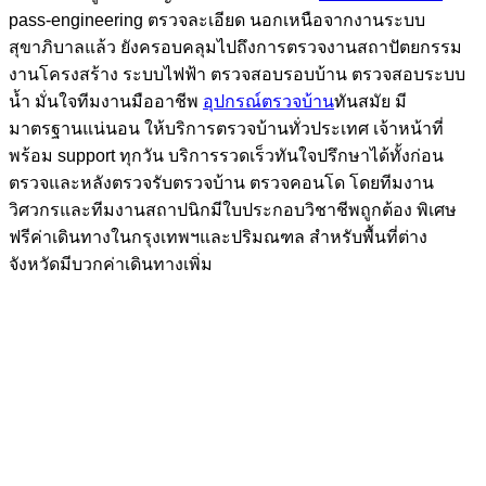
pass-engineering ตรวจละเอียด นอกเหนือจากงานระบบ
สุขาภิบาลแล้ว ยังครอบคลุมไปถึงการตรวจงานสถาปัตยกรรม
งานโครงสร้าง ระบบไฟฟ้า ตรวจสอบรอบบ้าน ตรวจสอบระบบ
น้ำ มั่นใจทีมงานมืออาชีพ
อุปกรณ์ตรวจบ้าน
ทันสมัย มี
มาตรฐานแน่นอน ให้บริการตรวจบ้านทั่วประเทศ เจ้าหน้าที่
พร้อม support ทุกวัน บริการรวดเร็วทันใจปรึกษาได้ทั้งก่อน
ตรวจและหลังตรวจรับตรวจบ้าน ตรวจคอนโด โดยทีมงาน
วิศวกรและทีมงานสถาปนิกมีใบประกอบวิชาชีพถูกต้อง พิเศษ
ฟรีค่าเดินทางในกรุงเทพฯและปริมณฑล สำหรับพื้นที่ต่าง
จังหวัดมีบวกค่าเดินทางเพิ่ม