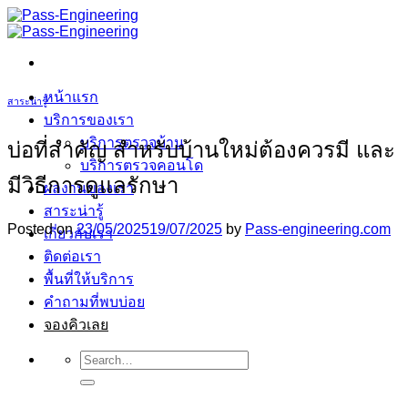
ข้าม
ไป
ยัง
เนื้อหา
หน้าแรก
สาระน่ารู้
บริการของเรา
บริการตรวจบ้าน
บ่อที่สำคัญ สำหรับบ้านใหม่ต้องควรมี และ
บริการตรวจคอนโด
มีวิธีการดูแลรักษา
ผลงานของเรา
สาระน่ารู้
Posted on
23/05/2025
19/07/2025
by
Pass-engineering.com
เกี่ยวกับเรา
ติดต่อเรา
พื้นที่ให้บริการ
คำถามที่พบบ่อย
จองคิวเลย