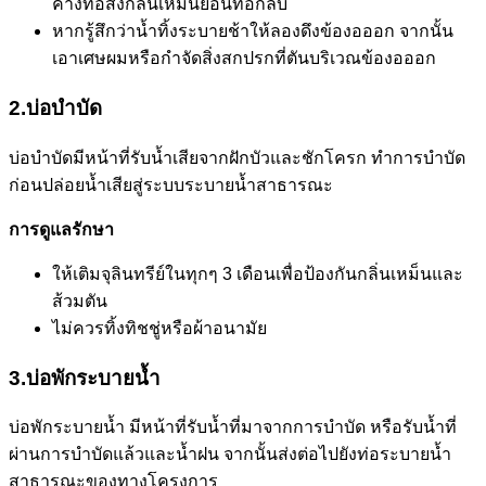
ค้างท่อส่งกลิ่นเหม็นย้อนท่อกลับ
หากรู้สึกว่าน้ำทิ้งระบายช้าให้ลองดึงข้องอออก จากนั้น
เอาเศษผมหรือกำจัดสิ่งสกปรกที่ตันบริเวณข้องอออก
2.บ่อบำบัด
บ่อบำบัดมีหน้าที่รับน้ำเสียจากฝักบัวและชักโครก ทำการบำบัด
ก่อนปล่อยน้ำเสียสู่ระบบระบายน้ำสาธารณะ
การดูแลรักษา
ให้เติมจุลินทรีย์ในทุกๆ 3 เดือนเพื่อป้องกันกลิ่นเหม็นและ
ส้วมตัน
ไม่ควรทิ้งทิชชู่หรือผ้าอนามัย
3.บ่อพักระบายน้ำ
บ่อพักระบายน้ำ มีหน้าที่รับน้ำที่มาจากการบำบัด หรือรับน้ำที่
ผ่านการบำบัดแล้วและน้ำฝน จากนั้นส่งต่อไปยังท่อระบายน้ำ
สาธารณะของทางโครงการ