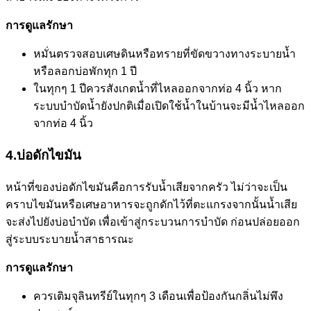
การดูแลรักษา
หมั่นตรวจสอบเศษดินหรือทรายที่ขัดขวางทางระบายน้ำ
หรือลอกบ่อพักทุก 1 ปี
ในทุกๆ 1 ปีควรสังเกตน้ำที่ไหลออกจากท่อ 4 นิ้ว หาก
ระบบบำบัดน้ำยังปกติเมื่อเปิดใช้น้ำในบ้านจะมีน้ำไหลออก
จากท่อ 4 นิ้ว
4.บ่อดักไขมัน
หน้าที่ของบ่อดักไขมันคือการรับน้ำเสียจากครัว ไม่ว่าจะเป็น
คราบไขมันหรือเศษอาหารจะถูกดักไว้ที่ตะแกรงจากนั้นน้ำเสีย
จะส่งไปยังบ่อบำบัด เพื่อเข้าสู่กระบวนการบำบัด ก่อนปล่อยออก
สู่ระบบระบายน้ำสาธารณะ
การดูแลรักษา
ควรเติมจุลินทรีย์ในทุกๆ 3 เดือนเพื่อป้องกันกลิ่นไม่พึง