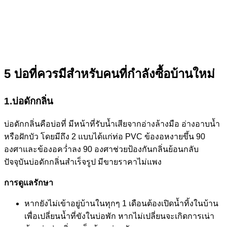
5 บ่อที่ควรมีสำหรับคนที่กำลังซื้อบ้านใหม่
1.บ่อดักกลิ่น
บ่อดักกลิ่นคือบ่อที่ มีหน้าที่รับน้ำเสียจากอ่างล้างมือ อ่างอาบน้ำ
หรือฝักบัว โดยมีถึง 2 แบบได้แก่ท่อ PVC ข้องอหงายขึ้น 90
องศาและข้องอคว่ำลง 90 องศาช่วยป้องกันกลิ่นย้อนกลับ
ปัจจุบันบ่อดักกลิ่นสําเร็จรูป มีขายราคาไม่แพง
การดูแลรักษา
หากยังไม่เข้าอยู่บ้านในทุกๆ 1 เดือนต้องเปิดน้ำทิ้งในบ้าน
เพื่อเปลี่ยนน้ำที่ขังในบ่อพัก หากไม่เปลี่ยนจะเกิดการเน่า