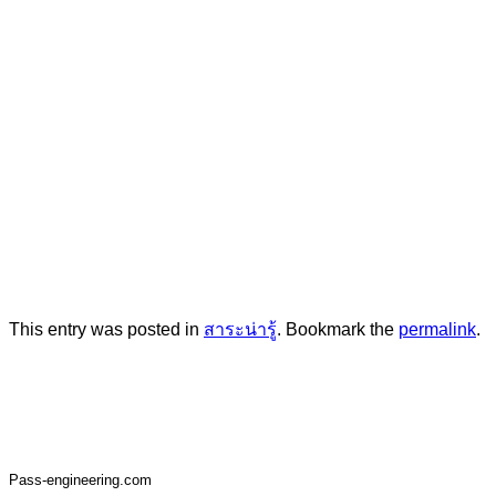
This entry was posted in
สาระน่ารู้
. Bookmark the
permalink
.
Pass-engineering.com