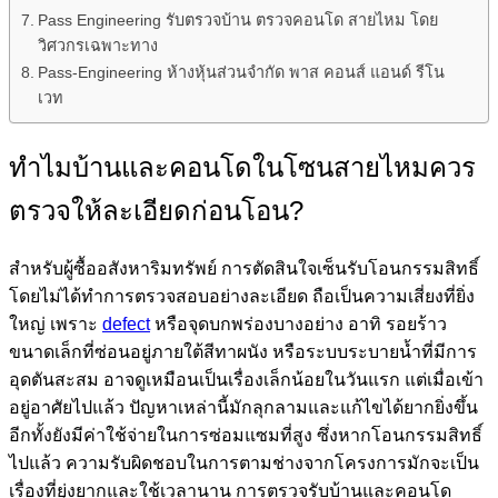
Pass Engineering รับตรวจบ้าน ตรวจคอนโด สายไหม โดย
วิศวกรเฉพาะทาง
Pass-Engineering ห้างหุ้นส่วนจำกัด พาส คอนส์ แอนด์ รีโน
เวท
ทำไมบ้านและคอนโดในโซนสายไหมควร
ตรวจให้ละเอียดก่อนโอน?
สำหรับผู้ซื้ออสังหาริมทรัพย์ การตัดสินใจเซ็นรับโอนกรรมสิทธิ์
โดยไม่ได้ทำการตรวจสอบอย่างละเอียด ถือเป็นความเสี่ยงที่ยิ่ง
ใหญ่ เพราะ
defect
หรือจุดบกพร่องบางอย่าง อาทิ รอยร้าว
ขนาดเล็กที่ซ่อนอยู่ภายใต้สีทาผนัง หรือระบบระบายน้ำที่มีการ
อุดตันสะสม อาจดูเหมือนเป็นเรื่องเล็กน้อยในวันแรก แต่เมื่อเข้า
อยู่อาศัยไปแล้ว ปัญหาเหล่านี้มักลุกลามและแก้ไขได้ยากยิ่งขึ้น
อีกทั้งยังมีค่าใช้จ่ายในการซ่อมแซมที่สูง ซึ่งหากโอนกรรมสิทธิ์
ไปแล้ว ความรับผิดชอบในการตามช่างจากโครงการมักจะเป็น
เรื่องที่ยุ่งยากและใช้เวลานาน การตรวจรับบ้านและคอนโด