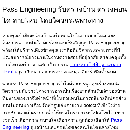
Pass Engineering รับตรวจบ้าน ตรวจคอน
โด สายไหม โดยวิศวกรเฉพาะทาง
หากคุณกำลังจะโอนบ้านหรือคอนโดในย่านสายไหม และ
ต้องการความมั่นใจเต็มร้อยก่อนเซ็นสัญญา Pass Engineering
พร้อมให้บริการเคียงข้างคุณ เราคือทีมวิศวกรเฉพาะทางที่มี
ประสบการณ์ยาวนานในงานตรวจสอบที่อยู่อาศัย ครอบคลุมทั้ง
งานโครงสร้าง งานสถาปัตยกรรม
งานระบบไฟฟ้า
งานระบบ
ประปา
-สุขาภิบาล และการตรวจสอบจุดเสี่ยงรั่วซึมทั้งหมด
พวกเรา Pass Engineering เข้าใจดีว่าการพูดคุยเรื่องเทคนิค
วิศวกรรมกับช่างโครงการอาจเป็นเรื่องยากสำหรับเจ้าของบ้าน
ทีมงานของเราจึงทำหน้าที่เป็นตัวแทนในการอธิบายดีเฟคอย่าง
ตรงไปตรงมา พร้อมจัดทำรูปเล่มรายงาน defect ที่เข้าใจง่าย
กระชับ และเป็นระบบ เพื่อให้ทางโครงการนำไปแก้ไขได้อย่าง
รวดเร็ว เลือกความสบายใจ เลือกความถูกต้อง เลือกให้
Pass
Engineering
ดูแลบ้านและคอนโดของคุณในโซนสายไหม