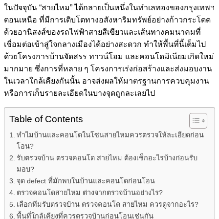
ในปัจจุบัน “สายไหม” ได้กลายเป็นหนึ่งในทำเลทองของกรุงเทพฯ
ตอนเหนือ ที่มีการเติบโตทางอสังหาริมทรัพย์อย่างก้าวกระโดด
ด้วยอานิสงส์ของรถไฟฟ้าสายสีเขียวและเส้นทางคมนาคมที่
เชื่อมต่อเข้าสู่ใจกลางเมืองได้อย่างสะดวก ทำให้พื้นที่นี้เต็มไป
ด้วยโครงการบ้านจัดสรร ทาวน์โฮม และคอนโดมิเนียมเกิดใหม่
มากมาย ซึ่งการที่หลาย ๆ โครงการเร่งก่อสร้างและส่งมอบงาน
ในเวลาใกล้เคียงกันนั้น อาจส่งผลให้มาตรฐานการควบคุมงาน
หรือการเก็บรายละเอียดในบางจุดถูกละเลยไป
Table of Contents
ทำไมบ้านและคอนโดในโซนสายไหมควรตรวจให้ละเอียดก่อน
โอน?
รับตรวจบ้าน ตรวจคอนโด สายไหม ต้องเช็กอะไรบ้างก่อนรับ
มอบ?
จุด defect ที่มักพบในบ้านและคอนโดก่อนโอน
ตรวจคอนโดสายไหม ต่างจากตรวจบ้านอย่างไร?
เลือกทีมรับตรวจบ้าน ตรวจคอนโด สายไหม ควรดูจากอะไร?
พื้นที่ใกล้เคียงที่ควรตรวจบ้านก่อนโอนเช่นกัน