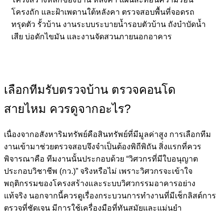
โครงถัก และฝ้าเพดานใต้หลังคา ตรวจสอบพื้นที่จอดรถ
ทรุดตัว รั้วบ้าน งานระบบระบายน้ำรอบตัวบ้าน ถังบำบัดน้ำ
เสีย บ่อดักไขมัน และงานจัดสวนภายนอกอาคาร
เลือกทีมรับตรวจบ้าน ตรวจคอนโด
สายไหม ควรดูจากอะไร?
เนื่องจากอสังหาริมทรัพย์คือสินทรัพย์ที่มีมูลค่าสูง การเลือกทีม
งานเข้ามาช่วยตรวจสอบจึงจำเป็นต้องพิถีพิถัน สิ่งแรกที่ควร
พิจารณาคือ ทีมงานนั้นประกอบด้วย “วิศวกรที่มีใบอนุญาต
ประกอบวิชาชีพ (กว.)” จริงหรือไม่ เพราะวิศวกรจะเข้าใจ
พฤติกรรมของโครงสร้างและระบบวิศวกรรมอาคารอย่าง
แท้จริง นอกจากนี้ควรดูเรื่องกระบวนการทำงานที่มีเช็กลิสต์การ
ตรวจที่ชัดเจน มีการใช้เครื่องมือที่ทันสมัยและแม่นยำ