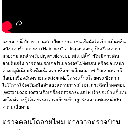
นอกจากนี้ ปัญหางานสถาปัตยกรรม เช่น สีผนังไม่เรียบเป็นคลื่น
ผนังแตกร้าวลายงา (Hairline Cracks) อาจจะดูเป็นเรื่องความ
สวยงาม แต่สำหรับปัญหาเชิงระบบ เช่น ปลั๊กไฟไม่มีการเดิน
สายดินจริง การต่อเบรกเกอร์แยกวงจรไม่ชัดเจน หรือขอบหน้า
ต่างอลูมิเนียมรั่วซึมเนื่องจากซีลยางเสื่อมสภาพ ปัญหาเหล่านี้
ถือเป็นเรื่องอันตรายและส่งผลต่อโครงสร้างโดยตรง ซึ่งหาก
ไม่มีการใช้เครื่องมือจำลองสถานการณ์ เช่น การฉีดน้ำทดสอบ
(Water Leak Test) หรือเครื่องตรวจกระแสไฟ เจ้าของบ้านก็แทบ
จะไม่มีทางรู้ได้เลยจนกว่าจะย้ายเข้าอยู่จริงและเผชิญหน้ากับ
ความเสียหาย
ตรวจคอนโดสายไหม ต่างจากตรวจบ้าน