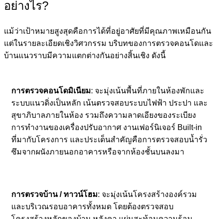
อย่างไร?
แม้ว่าเป้าหมายสูงสุดคือการได้ที่อยู่อาศัยที่มีคุณภาพเหมือนกัน
แต่ในรายละเอียดเชิงวิศวกรรม บริบทของการตรวจคอนโดและ
บ้านแนวราบมีความแตกต่างกันอย่างสิ้นเชิง ดังนี้
การตรวจคอนโดมิเนียม
: จะมุ่งเน้นพื้นที่ภายในห้องพักและ
ระบบแนวดิ่งเป็นหลัก เน้นตรวจสอบระบบไฟฟ้า ประปา และ
สุขาภิบาลภายในห้อง รวมถึงความลาดเอียงของระเบียง
การทำงานของเครื่องปรับอากาศ งานเฟอร์นิเจอร์ Built-in
ที่มากับโครงการ และประเด็นสำคัญคือการตรวจสอบน้ำรั่ว
ซึมจากผนังภายนอกอาคารหรือจากห้องชั้นบนลงมา
การตรวจบ้าน / ทาวน์โฮม
: จะมุ่งเน้นโครงสร้างองค์รวม
และบริเวณรอบอาคารทั้งหมด โดยต้องตรวจสอบ
โครงสร้างหลักของบ้าน หลังคา แผ่นสะท้อนความร้อน