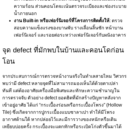
ความร้อน ส่วนคอนโดจะเน้นตรวจระเบียงและช่องระบาย
น้ำภายนอก
งาน Built-in หรือเฟอร์นิเจอร์ที่โครงการติดตั้งให้
: ตรวจ
สอบความแข็งแรงของบานพับ รางเลื่อนลิ้นชัก หน้าบาน
เฟอร์นิเจอร์ และรอยต่อระหว่างเฟอร์นิเจอร์กับผนังอาคาร
จุด defect ที่มักพบในบ้านและคอนโดก่อน
โอน
จากประสบการณ์การตรวจหน้างานจริงในทำเลสายไหม วิศวกร
พบว่ามี defect หลายจุดที่ไม่สามารถมองเห็นได้ด้วยตาเปล่า
ทันที แต่ต้องอาศัยเครื่องมือพิเศษและทักษะความชำนาญใน
การตรวจจับ ตัวอย่าง defect ยอดฮิตที่มักสร้างปัญหาหลังจาก
เข้าอยู่อาศัย ได้แก่ “กระเบื้องร่อนหรือกระเบื้องโพรง” (Hollow
Tile) ซึ่งเกิดจากการปูกระเบื้องแบบซาลาเปา ทำให้มีโพรง
อากาศด้านใต้ หากปล่อยไว้และมีการวางของหนักหรือเดิน
เหยียบบ่อยครั้ง กระเบื้องจะแตกหักหรือระเบิดโก่งตัวขึ้นมาได้