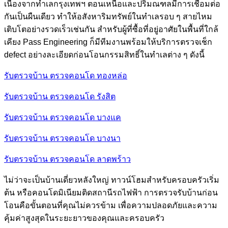
เนื่องจากทำเลกรุงเทพฯ ตอนเหนือและปริมณฑลมีการเชื่อมต่อ
กันเป็นผืนเดียว ทำให้อสังหาริมทรัพย์ในทำเลรอบ ๆ สายไหม
เติบโตอย่างรวดเร็วเช่นกัน สำหรับผู้ที่ซื้อที่อยู่อาศัยในพื้นที่ใกล้
เคียง Pass Engineering ก็มีทีมงานพร้อมให้บริการตรวจเช็ก
defect อย่างละเอียดก่อนโอนกรรมสิทธิ์ในทำเลต่าง ๆ ดังนี้
รับตรวจบ้าน ตรวจคอนโด ทองหล่อ
รับตรวจบ้าน ตรวจคอนโด รังสิต
รับตรวจบ้าน ตรวจคอนโด บางแค
รับตรวจบ้าน ตรวจคอนโด บางนา
รับตรวจบ้าน ตรวจคอนโด ลาดพร้าว
ไม่ว่าจะเป็นบ้านเดี่ยวหลังใหญ่ ทาวน์โฮมสำหรับครอบครัวเริ่ม
ต้น หรือคอนโดมิเนียมติดสถานีรถไฟฟ้า การตรวจรับบ้านก่อน
โอนคือขั้นตอนที่คุณไม่ควรข้าม เพื่อความปลอดภัยและความ
คุ้มค่าสูงสุดในระยะยาวของคุณและครอบครัว