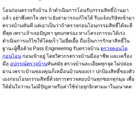
โอนก่อนตรวจรับบ้าน ถ้าดำเนินการโอนรับกรรมสิทธิ์บ้านมา
แล้ว อย่าพึ่งตกใจ เพราะยังสามารถแก้ไขได้ รีบแจ้งบริษัทเข้ามา
ตรวจบ้านทันที แต่เอาเป็นว่าถ้าตรวจก่อนโอนกรรมสิทธิ์ได้จะดี
ที่สุด เพราะถ้าเจอปัญหา จุดบกพร่อง ทางโครงการจะได้เร่ง
ดำเนินการแก้ไขให้โดยเร็ว ไม่ยืดเยื้อ ถือเป็นการรักษาสิทธิ์ใน
ฐานะผู้ซื้อด้วย Pass Engineering รับตรวจบ้าน
ตรวจคอนโด
ก่อนโอน
ก่อนเข้าอยู่ โดยวิศวกรตรวจบ้านมืออาชีพ และเครื่อง
มือ
อุปกรณ์ตรวจบ้าน
ทันสมัย ตรวจบ้านละเอียดทุกจุด ไม่ปล่อย
ผ่าน เพราะบ้านของคุณก็เหมือนบ้านของเรา ปกป้องสิทธิ์ของตัว
เองก่อนโอนกรรมสิทธิ์ด้วยการตรวจสอบบ้านทุกซอกทุกมุม เพื่อ
ให้มั่นใจว่าจะไม่มีปัญหาหรือค่าใช้จ่ายจุกจิกตามมาในอนาคต