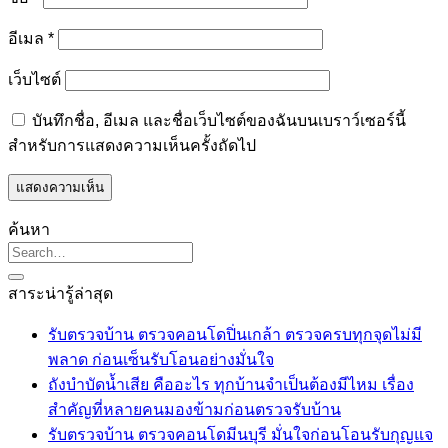
อีเมล
*
เว็บไซต์
บันทึกชื่อ, อีเมล และชื่อเว็บไซต์ของฉันบนเบราว์เซอร์นี้
สำหรับการแสดงความเห็นครั้งถัดไป
ค้นหา
สาระน่ารู้ล่าสุด
รับตรวจบ้าน ตรวจคอนโดปิ่นเกล้า ตรวจครบทุกจุดไม่มี
ไม่มี
พลาด ก่อนเซ็นรับโอนอย่างมั่นใจ
ความ
ถังบำบัดน้ำเสีย คืออะไร ทุกบ้านจำเป็นต้องมีไหม เรื่อง
เห็น
ไม่มี
สำคัญที่หลายคนมองข้ามก่อนตรวจรับบ้าน
บน
ความ
รับตรวจบ้าน ตรวจคอนโดมีนบุรี มั่นใจก่อนโอนรับกุญแจ