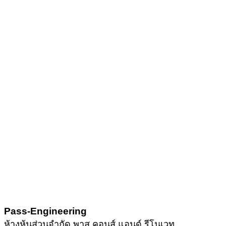
Pass-Engineering
ห้างหุ้นส่วนจำกัด พาส คอนส์ แอนด์ รีโนเวท