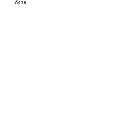
กังวล