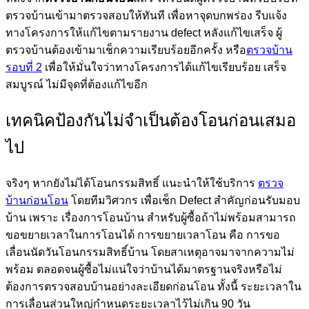
ตรวจบ้านเข้ามาตรวจสอบให้ทันที เพื่อหาจุดบกพร่อง รีบแจ้ง
ทางโครงการให้แก้ไขตามรายงาน defect หลังแก้ไขเสร็จ ผู้
ตรวจบ้านต้องเข้ามาเช็กความเรียบร้อยอีกครั้ง หรือ
ตรวจบ้าน
รอบที่ 2
เพื่อให้มั่นใจว่าทางโครงการได้แก้ไขเรียบร้อย เสร็จ
สมบูรณ์ ไม่มีจุดที่ต้องแก้ไขอีก
เทคนิคป้องกันไม่จำเป็นต้องโอนก่อนเสมอ
ไป
จริงๆ หากยังไม่ได้โอนกรรมสิทธิ์ แนะนำให้ใช้บริการ
ตรวจ
บ้านก่อนโอน
โดยทีมวิศวกร เพื่อเช็ก Defect สำคัญก่อนรับมอบ
บ้าน เพราะ เรื่องการโอนบ้าน สำหรับผู้ซื้อถ้าไม่พร้อมสามารถ
ขอขยายเวลาในการโอนได้ การขยายเวลาโอน คือ การขอ
เลื่อนนัดวันโอนกรรมสิทธิ์บ้าน โดยสาเหตุอาจมาจากความไม่
พร้อม ตลอดจนผู้ซื้อไม่แน่ใจว่าบ้านได้มาตรฐานจริงหรือไม่
ต้องการตรวจสอบบ้านอย่างละเอียดก่อนโอน ทั้งนี้ ระยะเวลาใน
การเลื่อนส่วนใหญ่กำหนดระยะเวลาไว้ไม่เกิน 90 วัน