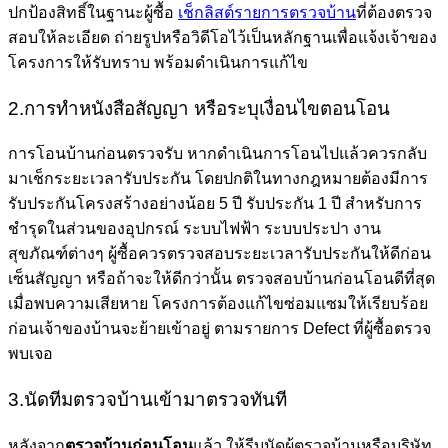
ปกป้องสิทธิ์ในฐานะผู้ซื้อ
เช็กลิสต์รายการตรวจบ้าน
ที่ต้องตรวจ
สอบให้ละเอียด ถ่ายรูปหรือวิดีโอไว้เป็นหลักฐานเพื่อแจ้งเจ้าของ
โครงการให้รับทราบ พร้อมดำเนินการแก้ไข
2.การทำหนังสือสัญญา หรือระบุเงื่อนไขตอนโอน
การโอนบ้านก่อนตรวจรับ หากดำเนินการโอนไปแล้วควรกลับ
มาเช็กระยะเวลารับประกัน โดยปกติในทางกฎหมายต้องมีการ
รับประกันโครงสร้างอย่างน้อย 5 ปี รับประกัน 1 ปี สำหรับการ
ชำรุดในส่วนของอุปกรณ์ ระบบไฟฟ้า ระบบประปา งาน
สุขภัณฑ์ต่างๆ ผู้ซื้อควรตรวจสอบระยะเวลารับประกันให้ดีก่อน
เซ็นสัญญา หรือถ้าจะให้ดีกว่านั้น ตรวจสอบบ้านก่อนโอนดีที่สุด
เมื่อพบความเสียหาย โครงการต้องแก้ไขซ่อมแซมให้เรียบร้อย
ก่อนเจ้าของบ้านจะย้ายเข้าอยู่ ตามรายการ Defect ที่ผู้ซื้อตรวจ
พบเจอ
3.นัดทีมตรวจบ้านเข้ามาตรวจทันที
หลังจาก
ตรวจบ้านก่อนโอน
แล้ว ให้รีบนัดผู้ตรวจบ้านหรือบริษัท