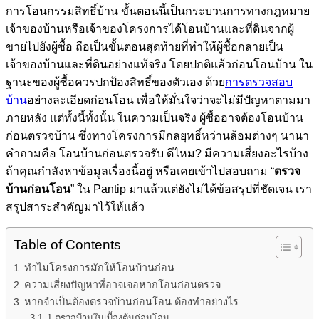
การโอนกรรมสิทธิ์บ้าน ขั้นตอนนี้เป็นกระบวนการทางกฎหมาย
เจ้าของบ้านหรือเจ้าของโครงการได้โอนบ้านและที่ดินจากผู้
ขายไปยังผู้ซื้อ ถือเป็นขั้นตอนสุดท้ายที่ทำให้ผู้ซื้อกลายเป็น
เจ้าของบ้านและที่ดินอย่างแท้จริง โดยปกติแล้วก่อนโอนบ้าน ใน
ฐานะของผู้ซื้อควรปกป้องสิทธิ์ของตัวเอง ด้วย
การตรวจสอบ
บ้าน
อย่างละเอียดก่อนโอน เพื่อให้มั่นใจว่าจะไม่มีปัญหาตามมา
ภายหลัง แต่ทั้งนี้ทั้งนั้น ในความเป็นจริง ผู้ซื้ออาจต้องโอนบ้าน
ก่อนตรวจบ้าน ซึ่งทางโครงการมีกลยุทธิ์หว่านล้อมต่างๆ นานา
คำถามคือ โอนบ้านก่อนตรวจรับ ดีไหม? มีความเสี่ยงอะไรบ้าง
ถ้าคุณกำลังหาข้อมูลเรื่องนี้อยู่ หรือเคยเข้าไปสอบถาม “
ตรวจ
บ้านก่อนโอน
” ใน Pantip มาแล้วแต่ยังไม่ได้ข้อสรุปที่ชัดเจน เรา
สรุปสาระสำคัญมาไว้ให้แล้ว
Table of Contents
ทำไมโครงการมักให้โอนบ้านก่อน
ความเสี่ยงปัญหาที่อาจเจอหากโอนก่อนตรวจ
หากจำเป็นต้องตรวจบ้านก่อนโอน ต้องทำอย่างไร
1.ตรวจบ้านในเบื้องต้นก่อนโอน