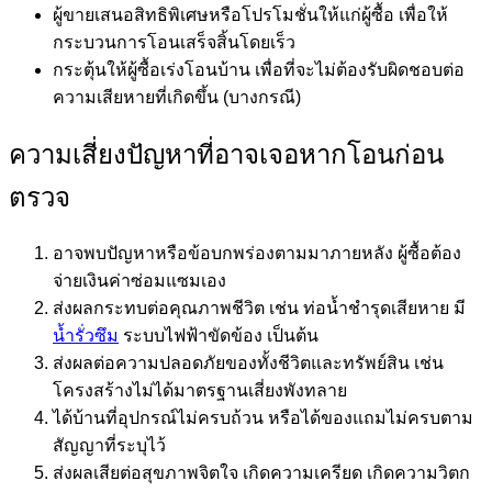
ผู้ขายเสนอสิทธิพิเศษหรือโปรโมชั่นให้แก่ผู้ซื้อ เพื่อให้
กระบวนการโอนเสร็จสิ้นโดยเร็ว
กระตุ้นให้ผู้ซื้อเร่งโอนบ้าน เพื่อที่จะไม่ต้องรับผิดชอบต่อ
ความเสียหายที่เกิดขึ้น (บางกรณี)
ความเสี่ยงปัญหาที่อาจเจอหากโอนก่อน
ตรวจ
อาจพบปัญหาหรือข้อบกพร่องตามมาภายหลัง ผู้ซื้อต้อง
จ่ายเงินค่าซ่อมแซมเอง
ส่งผลกระทบต่อคุณภาพชีวิต เช่น ท่อน้ำชำรุดเสียหาย มี
น้ำรั่วซึม
ระบบไฟฟ้าขัดข้อง เป็นต้น
ส่งผลต่อความปลอดภัยของทั้งชีวิตและทรัพย์สิน เช่น
โครงสร้างไม่ได้มาตรฐานเสี่ยงพังทลาย
ได้บ้านที่อุปกรณ์ไม่ครบถ้วน หรือได้ของแถมไม่ครบตาม
สัญญาที่ระบุไว้
ส่งผลเสียต่อสุขภาพจิตใจ เกิดความเครียด เกิดความวิตก