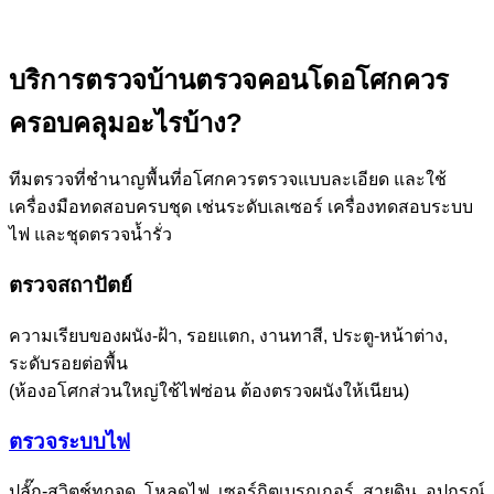
บริการตรวจบ้านตรวจคอนโดอโศกควร
ครอบคลุมอะไรบ้าง?
ทีมตรวจที่ชำนาญพื้นที่อโศกควรตรวจแบบละเอียด และใช้
เครื่องมือทดสอบครบชุด เช่นระดับเลเซอร์ เครื่องทดสอบระบบ
ไฟ และชุดตรวจน้ำรั่ว
ตรวจสถาปัตย์
ความเรียบของผนัง-ฝ้า, รอยแตก, งานทาสี, ประตู-หน้าต่าง,
ระดับรอยต่อพื้น
(ห้องอโศกส่วนใหญ่ใช้ไฟซ่อน ต้องตรวจผนังให้เนียน)
ตรวจระบบไฟ
ปลั๊ก-สวิตช์ทุกจุด, โหลดไฟ, เซอร์กิตเบรกเกอร์, สายดิน, อุปกรณ์