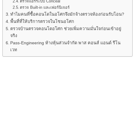
ตรวจแอร์ระบบ Conceal
ตรวจ Built-in และเฟอร์นิเจอร์
ทำไมคนที่ซื้อคอนโดในอโศกจึงมักจ้างตรวจห้องก่อนรับโอน?
พื้นที่ที่ให้บริการตรวจในโซนอโศก
ตรวจบ้านตรวจคอนโดอโศก ช่วยเพิ่มความมั่นใจก่อนเข้าอยู่
จริง
Pass-Engineering ห้างหุ้นส่วนจำกัด พาส คอนส์ แอนด์ รีโน
เวท