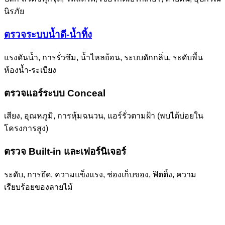
นิรภัย
ตรวจระบบน้ำดี-น้ำทิ้ง
แรงดันน้ำ, การรั่วซึม, น้ำไหลย้อน, ระบบดักกลิ่น, ระดับพื้น
ห้องน้ำ-ระเบียง
ตรวจแอร์ระบบ Conceal
เสียง, อุณหภูมิ, การหุ้มฉนวน, แอร์รั่วตามฝ้า (พบได้บ่อยใน
โครงการสูง)
ตรวจ Built-in และเฟอร์นิเจอร์
ระดับ, การยึด, ความแข็งแรง, ช่องเก็บของ, ฟิตติ้ง, ความ
เรียบร้อยของลายไม้