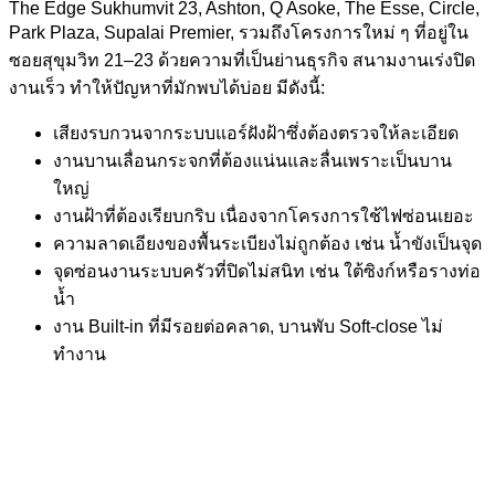
The Edge Sukhumvit 23, Ashton, Q Asoke, The Esse, Circle,
Park Plaza, Supalai Premier, รวมถึงโครงการใหม่ ๆ ที่อยู่ใน
ซอยสุขุมวิท 21–23 ด้วยความที่เป็นย่านธุรกิจ สนามงานเร่งปิด
งานเร็ว ทำให้ปัญหาที่มักพบได้บ่อย มีดังนี้:
เสียงรบกวนจากระบบแอร์ฝังฝ้าซึ่งต้องตรวจให้ละเอียด
งานบานเลื่อนกระจกที่ต้องแน่นและลื่นเพราะเป็นบาน
ใหญ่
งานฝ้าที่ต้องเรียบกริบ เนื่องจากโครงการใช้ไฟซ่อนเยอะ
ความลาดเอียงของพื้นระเบียงไม่ถูกต้อง เช่น น้ำขังเป็นจุด
จุดซ่อนงานระบบครัวที่ปิดไม่สนิท เช่น ใต้ซิงก์หรือรางท่อ
น้ำ
งาน Built-in ที่มีรอยต่อคลาด, บานพับ Soft-close ไม่
ทำงาน