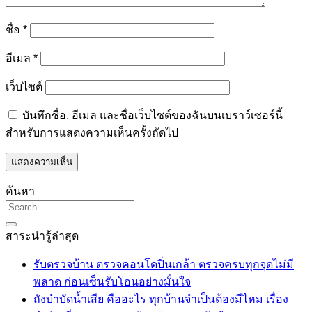
ชื่อ
*
อีเมล
*
เว็บไซต์
บันทึกชื่อ, อีเมล และชื่อเว็บไซต์ของฉันบนเบราว์เซอร์นี้
สำหรับการแสดงความเห็นครั้งถัดไป
ค้นหา
สาระน่ารู้ล่าสุด
รับตรวจบ้าน ตรวจคอนโดปิ่นเกล้า ตรวจครบทุกจุดไม่มี
ไม่มี
พลาด ก่อนเซ็นรับโอนอย่างมั่นใจ
ความ
ถังบำบัดน้ำเสีย คืออะไร ทุกบ้านจำเป็นต้องมีไหม เรื่อง