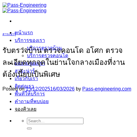
ข้าม
ไป
ยัง
เนื้อหา
หน้าแรก
สาระน่ารู้
บริการของเรา
บริการตรวจบ้าน
รับตรวจบ้าน ตรวจคอนโด อโศก ตรวจ
บริการตรวจคอนโด
ละเอียดทุกจุดในย่านใจกลางเมืองที่งาน
ผลงานของเรา
สาระน่ารู้
ต้องเนี้ยบเป็นพิเศษ
เกี่ยวกับเรา
ติดต่อเรา
Posted on
15/12/2025
16/03/2026
by
Pass-engineering.com
พื้นที่ให้บริการ
คำถามที่พบบ่อย
จองคิวเลย