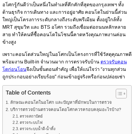
อโศกรู้กันดีว่าเป็นหนึ่งในทำเลที่คึกคักที่สุดของกรุงเทพฯ ทั้ง
ด้านธุรกิจ การเดินทาง และการอยู่อาศัย คอนโดในย่านนี้ส่วน
ใหญ่เป็นโครงการระดับกลางถึงระดับพรีเมียม ตั้งอยู่ใกล้ทั้ง
MRT สุขุมวิท และ BTS อโศก รวมถึงเชื่อมต่อถนนหลักหลาย
สาย ทำให้คนที่ซื้อคอนโดในโซนนี้คาดหวังคุณภาพงานค่อน
ข้างสูง
เพราะคอนโดส่วนใหญ่ในอโศกเป็นโครงการที่ใช้วัสดุคุณภาพดี
พร้อมงาน Built-in จำนวนมาก การตรวจรับบ้าน
ตรวจรับคอน
โดก่อนโอน
จึงเป็นขั้นตอนสำคัญ เพื่อให้แน่ใจว่า “งานทุกส่วน
ถูกประกอบอย่างเรียบร้อย” ก่อนเข้าอยู่จริงหรือก่อนปล่อยเช่า
Table of Contents
ลักษณะคอนโดในอโศก และปัญหาที่มักพบในการตรวจ
บริการตรวจบ้านตรวจคอนโดอโศกควรครอบคลุมอะไรบ้าง?
ตรวจสถาปัตย์
ตรวจระบบไฟ
ตรวจระบบน้ำดี-น้ำทิ้ง