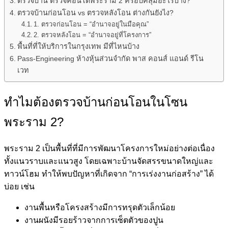
ตรวจบ้าน ตรวจคอนโดพระราม 2 ครอบคลุมอะไรบ้าง?
ตรวจบ้านก่อนโอน vs ตรวจหลังโอน ต่างกันยังไง?
1. ตรวจก่อนโอน = “อำนาจอยู่ในมือคุณ”
2. ตรวจหลังโอน = “อำนาจอยู่ที่โครงการ”
พื้นที่ที่ให้บริการในกรุงเทพ มีที่ไหนบ้าง
Pass-Engineering ห้างหุ้นส่วนจำกัด พาส คอนส์ แอนด์ รีโน
เวท
ทำไมต้องตรวจบ้านก่อนโอนในโซน
พระราม 2?
พระราม 2 เป็นพื้นที่ที่มีการพัฒนาโครงการใหม่อย่างต่อเนื่อง
ทั้งแนวราบและแนวสูง โดยเฉพาะบ้านจัดสรรขนาดใหญ่และ
ทาวน์โฮม ทำให้พบปัญหาที่เกิดจาก “การเร่งงานก่อสร้าง” ได้
บ่อย เช่น
งานพื้นหรือโครงสร้างมีการทรุดตัวเล็กน้อย
งานผนังมีรอยร้าวจากการเซ็ตตัวของปูน