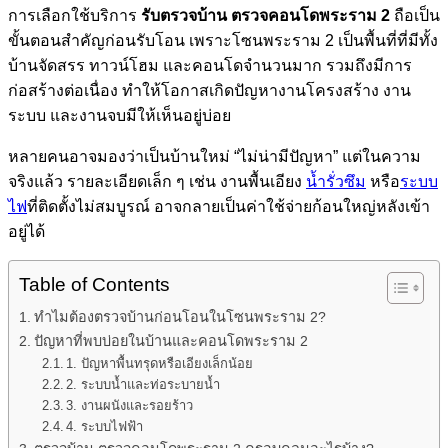
การเลือกใช้บริการ
รับตรวจบ้าน ตรวจคอนโดพระราม 2
ถือเป็น
ขั้นตอนสำคัญก่อนรับโอน เพราะโซนพระราม 2 เป็นพื้นที่ที่มีทั้ง
บ้านจัดสรร ทาวน์โฮม และคอนโดจำนวนมาก รวมถึงมีการ
ก่อสร้างต่อเนื่อง ทำให้โอกาสเกิดปัญหางานโครงสร้าง งาน
ระบบ และงานจบมีให้เห็นอยู่บ่อย
หลายคนอาจมองว่าเป็นบ้านใหม่ “ไม่น่ามีปัญหา” แต่ในความ
จริงแล้ว รายละเอียดเล็ก ๆ เช่น งานพื้นเอียง
น้ำรั่วซึม
หรือ
ระบบ
ไฟ
ที่ติดตั้งไม่สมบูรณ์ อาจกลายเป็นค่าใช้จ่ายก้อนใหญ่หลังเข้า
อยู่ได้
Table of Contents
ทำไมต้องตรวจบ้านก่อนโอนในโซนพระราม 2?
ปัญหาที่พบบ่อยในบ้านและคอนโดพระราม 2
1. ปัญหาพื้นทรุดหรือเอียงเล็กน้อย
2. ระบบน้ำและท่อระบายน้ำ
3. งานผนังและรอยร้าว
4. ระบบไฟฟ้า