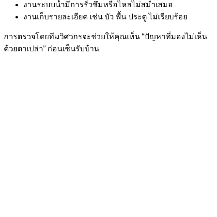
งานระบบน้ำมีการรั่วซึมหรือไหลไม่สม่ำเสมอ
งานเก็บรายละเอียด เช่น บัว พื้น ประตู ไม่เรียบร้อย
การตรวจโดยทีมวิศวกรจะช่วยให้คุณเห็น “ปัญหาที่มองไม่เห็น
ด้วยตาเปล่า” ก่อนเซ็นรับบ้าน