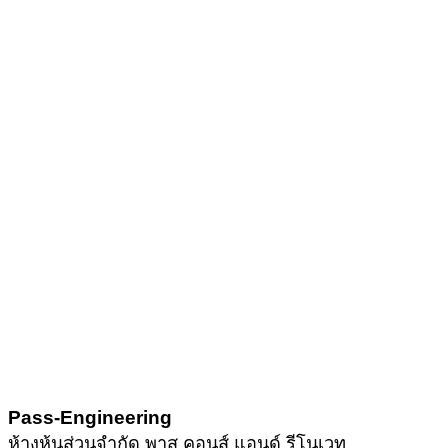
Pass-Engineering
ห้างหุ้นส่วนจำกัด พาส คอนส์ แอนด์ รีโนเวท