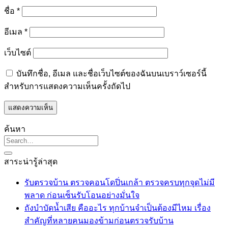
ชื่อ
*
อีเมล
*
เว็บไซต์
บันทึกชื่อ, อีเมล และชื่อเว็บไซต์ของฉันบนเบราว์เซอร์นี้
สำหรับการแสดงความเห็นครั้งถัดไป
ค้นหา
สาระน่ารู้ล่าสุด
รับตรวจบ้าน ตรวจคอนโดปิ่นเกล้า ตรวจครบทุกจุดไม่มี
ไม่มี
พลาด ก่อนเซ็นรับโอนอย่างมั่นใจ
ความ
ถังบำบัดน้ำเสีย คืออะไร ทุกบ้านจำเป็นต้องมีไหม เรื่อง
เห็น
ไม่มี
สำคัญที่หลายคนมองข้ามก่อนตรวจรับบ้าน