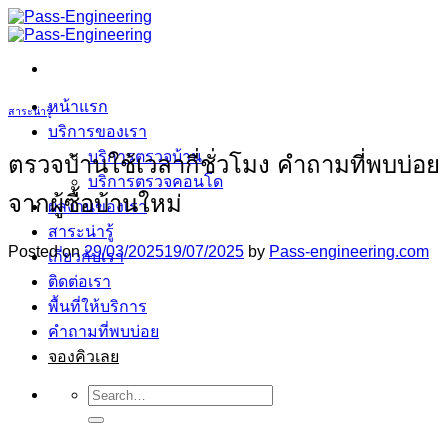
ข้าม
ไป
ยัง
เนื้อหา
หน้าแรก
สาระน่ารู้
บริการของเรา
บริการตรวจบ้าน
ตรวจบ้านใช้เวลากี่ชั่วโมง คำถามที่พบบ่อย
บริการตรวจคอนโด
จากผู้ซื้อบ้านใหม่
ผลงานของเรา
สาระน่ารู้
Posted on
29/03/2025
19/07/2025
by
Pass-engineering.com
เกี่ยวกับเรา
ติดต่อเรา
พื้นที่ให้บริการ
คำถามที่พบบ่อย
จองคิวเลย