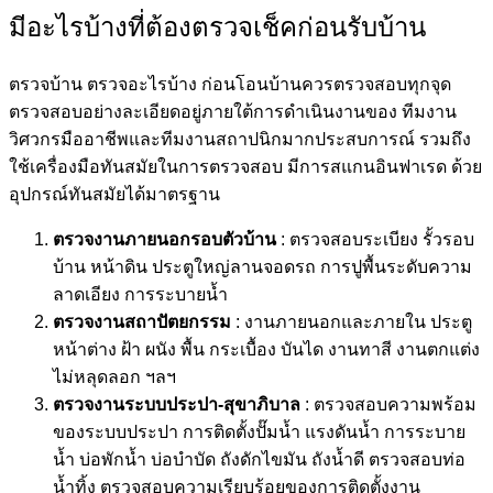
มีอะไรบ้างที่ต้องตรวจเช็คก่อนรับบ้าน
ตรวจบ้าน ตรวจอะไรบ้าง ก่อนโอนบ้านควรตรวจสอบทุกจุด
ตรวจสอบอย่างละเอียดอยู่ภายใต้การดำเนินงานของ ทีมงาน
วิศวกรมืออาชีพและทีมงานสถาปนิกมากประสบการณ์ รวมถึง
ใช้เครื่องมือทันสมัยในการตรวจสอบ มีการสแกนอินฟาเรด ด้วย
อุปกรณ์ทันสมัยได้มาตรฐาน
ตรวจงานภายนอกรอบตัวบ้าน
: ตรวจสอบระเบียง รั้วรอบ
บ้าน หน้าดิน ประตูใหญ่ลานจอดรถ การปูพื้นระดับความ
ลาดเอียง การระบายน้ำ
ตรวจงานสถาปัตยกรรม
: งานภายนอกและภายใน ประตู
หน้าต่าง ฝ้า ผนัง พื้น กระเบื้อง บันได งานทาสี งานตกแต่ง
ไม่หลุดลอก ฯลฯ
ตรวจงานระบบประปา-สุขาภิบาล
: ตรวจสอบความพร้อม
ของระบบประปา การติดตั้งปั๊มน้ำ แรงดันน้ำ การระบาย
น้ำ บ่อพักน้ำ บ่อบำบัด ถังดักไขมัน ถังน้ำดี ตรวจสอบท่อ
น้ำทิ้ง ตรวจสอบความเรียบร้อยของการติดตั้งงาน