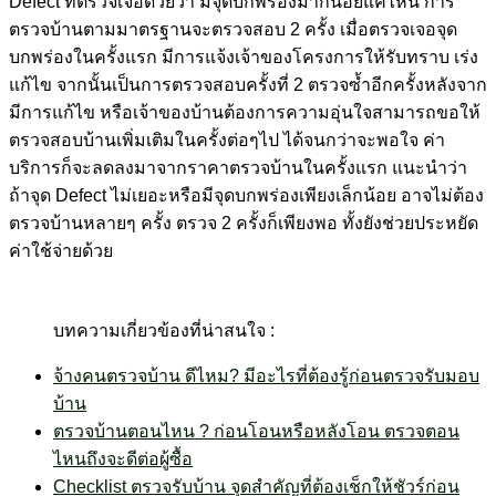
Defect ที่ตรวจเจอด้วยว่า มีจุดบกพร่องมากน้อยแค่ไหน การ
ตรวจบ้านตามมาตรฐานจะตรวจสอบ 2 ครั้ง เมื่อตรวจเจอจุด
บกพร่องในครั้งแรก มีการแจ้งเจ้าของโครงการให้รับทราบ เร่ง
แก้ไข จากนั้นเป็นการตรวจสอบครั้งที่ 2 ตรวจซ้ำอีกครั้งหลังจาก
มีการแก้ไข หรือเจ้าของบ้านต้องการความอุ่นใจสามารถขอให้
ตรวจสอบบ้านเพิ่มเติมในครั้งต่อๆไป ได้จนกว่าจะพอใจ ค่า
บริการก็จะลดลงมาจากราคาตรวจบ้านในครั้งแรก แนะนำว่า
ถ้าจุด Defect ไม่เยอะหรือมีจุดบกพร่องเพียงเล็กน้อย อาจไม่ต้อง
ตรวจบ้านหลายๆ ครั้ง ตรวจ 2 ครั้งก็เพียงพอ ทั้งยังช่วยประหยัด
ค่าใช้จ่ายด้วย
บทความเกี่ยวข้องที่น่าสนใจ :
จ้างคนตรวจบ้าน ดีไหม? มีอะไรที่ต้องรู้ก่อนตรวจรับมอบ
บ้าน
ตรวจบ้านตอนไหน ? ก่อนโอนหรือหลังโอน ตรวจตอน
ไหนถึงจะดีต่อผู้ซื้อ
Checklist ตรวจรับบ้าน จุดสำคัญที่ต้องเช็กให้ชัวร์ก่อน