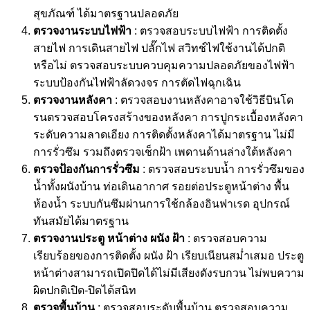
สุขภัณฑ์ ได้มาตรฐานปลอดภัย
ตรวจงานระบบไฟฟ้า
: ตรวจสอบระบบไฟฟ้า การติดตั้ง
สายไฟ การเดินสายไฟ ปลั๊กไฟ สวิทช์ไฟใช้งานได้ปกติ
หรือไม่ ตรวจสอบระบบควบคุมความปลอดภัยของไฟฟ้า
ระบบป้องกันไฟฟ้าลัดวงจร การตัดไฟฉุกเฉิน
ตรวจงานหลังคา
: ตรวจสอบงานหลังคาอาจใช้วิธีบินโด
รนตรวจสอบโครงสร้างของหลังคา การปูกระเบื้องหลังคา
ระดับความลาดเอียง การติดตั้งหลังคาได้มาตรฐาน ไม่มี
การรั่วซึม รวมถึงตรวจเช็กฝ้า เพดานด้านล่างใต้หลังคา
ตรวจป้องกันการรั่วซึม
: ตรวจสอบระบบน้ำ การรั่วซึมของ
น้ำทั้งผนังบ้าน ท่อเดินอากาศ รอยต่อประตูหน้าต่าง พื้น
ห้องน้ำ ระบบกันซึมผ่านการใช้กล้องอินฟาเรด อุปกรณ์
ทันสมัยได้มาตรฐาน
ตรวจงานประตู หน้าต่าง ผนัง ฝ้า
: ตรวจสอบความ
เรียบร้อยของการติดตั้ง ผนัง ฝ้า เรียบเนียนสม่ำเสมอ ประตู
หน้าต่างสามารถเปิดปิดได้ไม่มีเสียงดังรบกวน ไม่พบความ
ผิดปกติเปิด-ปิดได้สนิท
ตรวจพื้นบ้าน
: ตรวจสอบระดับพื้นบ้าน ตรวจสอบความ