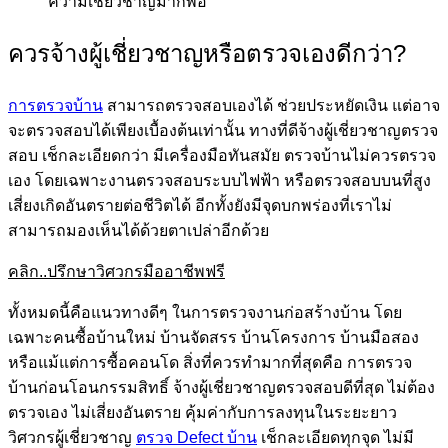
ความเชี่ยวชาญมากพอ
ควรจ้างผู้เชี่ยวชาญหรือตรวจเองดีกว่า?
การตรวจบ้าน
สามารถตรวจสอบเองได้ ช่วยประหยัดเงิน แต่อาจ
จะตรวจสอบได้เพียงเบื้องต้นเท่านั้น ทางที่ดีจ้างผู้เชี่ยวชาญตรวจ
สอบ เช็กละเอียดกว่า มีเครื่องมือทันสมัย ตรวจบ้านไม่ควรตรวจ
เอง โดยเฉพาะงานตรวจสอบระบบไฟฟ้า หรือตรวจสอบบนที่สูง
เสี่ยงเกิดอันตรายต่อชีวิตได้ อีกทั้งยังมีจุดบกพร่องที่เราไม่
สามารถมองเห็นได้ด้วยตาเปล่าอีกด้วย
คลิก..ปรึกษาวิศวกรมืออาชีพฟรี
ทั้งหมดนี้คือแนวทางดีๆ ในการตรวจงานก่อสร้างบ้าน โดย
เฉพาะคนซื้อบ้านใหม่ บ้านจัดสรร บ้านโครงการ บ้านมือสอง
หรือแม้แต่การซื้อคอนโด สิ่งที่ควรทำมากที่สุดคือ การตรวจ
บ้านก่อนโอนกรรมสิทธิ์ จ้างผู้เชี่ยวชาญตรวจสอบดีที่สุด ไม่ต้อง
ตรวจเอง ไม่เสี่ยงอันตราย คุ้มค่ากับการลงทุนในระยะยาว
วิศวกรผู้เชี่ยวชาญ
ตรวจ Defect บ้าน
เช็กละเอียดทุกจุด ไม่มี