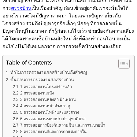
เชี่ยวชาญ หรือทีมงานวิศวกร ทีมงานสถาปนิกมืออาชีพเท่านั้น
การ
ตรวจบ้าน
เป็นเรื่องสำคัญ ก่อนเข้าอยู่อาศัยเราจะมั่นใจได้
อย่างไรว่าจะไม่มีปัญหาตามมา โดยเฉพาะปัญหาเกี่ยวกับ
โครงสร้าง รวมถึงปัญหาจุกจิกเล็กๆ น้อยๆ ที่อาจกลายเป็น
ปัญหาใหญ่ในอนาคต ถ้ารู้ก่อน แก้ไขเร็ว ช่วยป้องกันความเสี่ยง
ได้ โดยเฉพาะคนซื้อบ้านหลังใหม่ สิ่งที่ต้องทำก่อนโอน จะเป็น
อะไรไปไม่ได้เลยนอกจาก การตรวจเช็คบ้านอย่างละเอียด
Table of Contents
ทำไมการตรวจงานก่อสร้างบ้านถึงสำคัญ
ขั้นตอนการตรวจงานก่อสร้างบ้าน
1.ตรวจสอบงานโครงสร้างหลัก
2.ตรวจสอบงานผนัง
3.ตรวจสอบงานหลังคา ฝ้าเพดาน
4.ตรวจสอบงานหน้าต่างประตู
5.ตรวจสอบงานไฟฟ้าและแสงสว่าง
6.ตรวจสอบงานระบบประปา สุขาภิบาล
7.ตรวจสอบการป้องกันความชื้น และการระบายน้ำ
8.ตรวจสอบงานสีและการตกแต่งภายใน